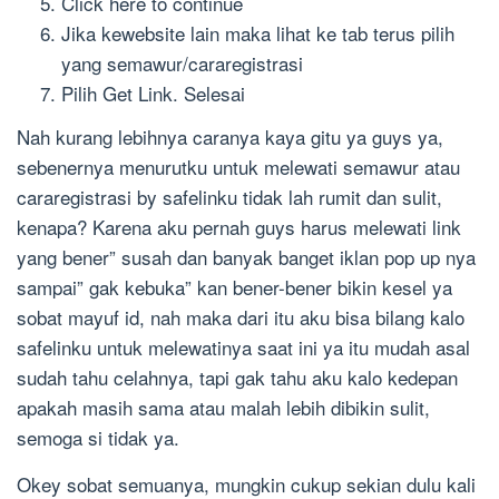
Click here to continue
Jika kewebsite lain maka lihat ke tab terus pilih
yang semawur/cararegistrasi
Pilih Get Link. Selesai
Nah kurang lebihnya caranya kaya gitu ya guys ya,
sebenernya menurutku untuk melewati semawur atau
cararegistrasi by safelinku tidak lah rumit dan sulit,
kenapa? Karena aku pernah guys harus melewati link
yang bener” susah dan banyak banget iklan pop up nya
sampai” gak kebuka” kan bener-bener bikin kesel ya
sobat mayuf id, nah maka dari itu aku bisa bilang kalo
safelinku untuk melewatinya saat ini ya itu mudah asal
sudah tahu celahnya, tapi gak tahu aku kalo kedepan
apakah masih sama atau malah lebih dibikin sulit,
semoga si tidak ya.
Okey sobat semuanya, mungkin cukup sekian dulu kali