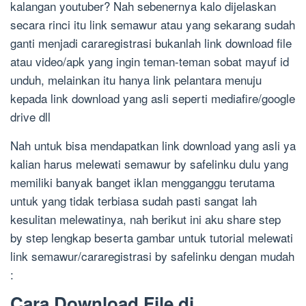
kalangan youtuber? Nah sebenernya kalo dijelaskan
secara rinci itu link semawur atau yang sekarang sudah
ganti menjadi cararegistrasi bukanlah link download file
atau video/apk yang ingin teman-teman sobat mayuf id
unduh, melainkan itu hanya link pelantara menuju
kepada link download yang asli seperti mediafire/google
drive dll
Nah untuk bisa mendapatkan link download yang asli ya
kalian harus melewati semawur by safelinku dulu yang
memiliki banyak banget iklan mengganggu terutama
untuk yang tidak terbiasa sudah pasti sangat lah
kesulitan melewatinya, nah berikut ini aku share step
by step lengkap beserta gambar untuk tutorial melewati
link semawur/cararegistrasi by safelinku dengan mudah
:
Cara Download File di