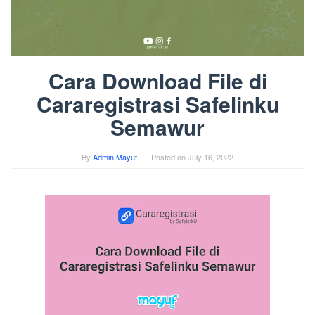
Cara Download File di
Cararegistrasi Safelinku
Semawur
By
Admin Mayuf
Posted on
July 16, 2022