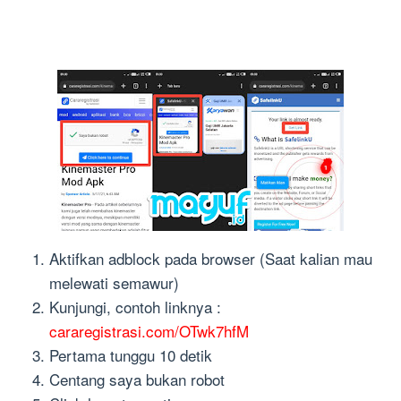
Aktifkan adblock pada browser (Saat kalian mau
melewati semawur)
Kunjungi, contoh linknya :
cararegistrasi.com/OTwk7hfM
Pertama tunggu 10 detik
Centang saya bukan robot