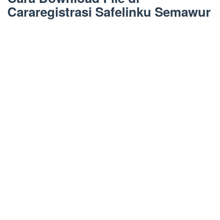
Cararegistrasi Safelinku Semawur