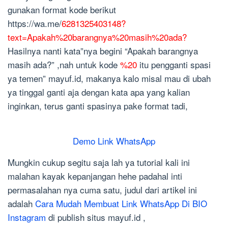
gunakan format kode berikut
https://wa.me/
6281325403148?
text=Apakah%20barangnya%20masih%20ada?
Hasilnya nanti kata”nya begini “Apakah barangnya
masih ada?” ,nah untuk kode
%20
itu pengganti spasi
ya temen” mayuf.id, makanya kalo misal mau di ubah
ya tinggal ganti aja dengan kata apa yang kalian
inginkan, terus ganti spasinya pake format tadi,
Demo Link WhatsApp
Mungkin cukup segitu saja lah ya tutorial kali ini
malahan kayak kepanjangan hehe padahal inti
permasalahan nya cuma satu, judul dari artikel ini
adalah
Cara Mudah Membuat Link WhatsApp Di BIO
Instagram
di publish situs mayuf.id ,