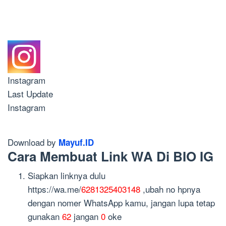
Instagram
Last Update
Instagram
Download by
Mayuf.ID
Cara Membuat Link WA Di BIO IG
Siapkan linknya dulu
https://wa.me/
6281325403148
,ubah no hpnya
dengan nomer WhatsApp kamu, jangan lupa tetap
gunakan
62
jangan
0
oke