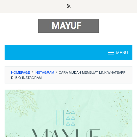
Skip
to
content
MENU
HOMEPAGE
/
INSTAGRAM
/
CARA MUDAH MEMBUAT LINK WHATSAPP
DI BIO INSTAGRAM