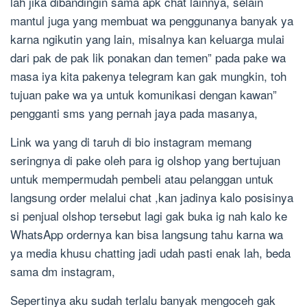
lah jika dibandingin sama apk chat lainnya, selain
mantul juga yang membuat wa penggunanya banyak ya
karna ngikutin yang lain, misalnya kan keluarga mulai
dari pak de pak lik ponakan dan temen” pada pake wa
masa iya kita pakenya telegram kan gak mungkin, toh
tujuan pake wa ya untuk komunikasi dengan kawan”
pengganti sms yang pernah jaya pada masanya,
Link wa yang di taruh di bio instagram memang
seringnya di pake oleh para ig olshop yang bertujuan
untuk mempermudah pembeli atau pelanggan untuk
langsung order melalui chat ,kan jadinya kalo posisinya
si penjual olshop tersebut lagi gak buka ig nah kalo ke
WhatsApp ordernya kan bisa langsung tahu karna wa
ya media khusu chatting jadi udah pasti enak lah, beda
sama dm instagram,
Sepertinya aku sudah terlalu banyak mengoceh gak