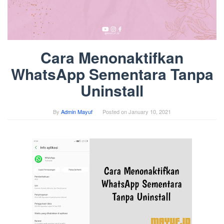
Cara Menonaktifkan
WhatsApp Sementara Tanpa
Uninstall
By
Admin Mayuf
Posted on
January 10, 2021