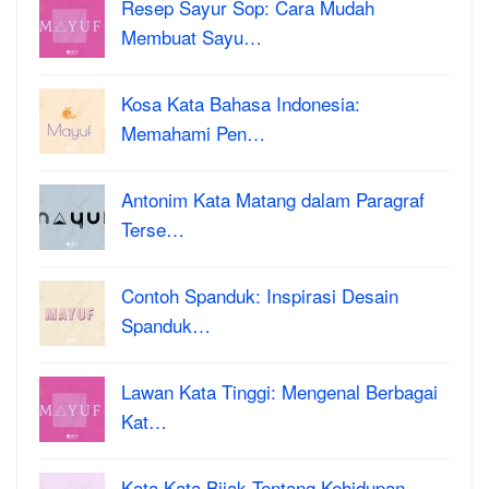
Resep Sayur Sop: Cara Mudah
Membuat Sayu…
Kosa Kata Bahasa Indonesia:
Memahami Pen…
Antonim Kata Matang dalam Paragraf
Terse…
Contoh Spanduk: Inspirasi Desain
Spanduk…
Lawan Kata Tinggi: Mengenal Berbagai
Kat…
Kata Kata Bijak Tentang Kehidupan