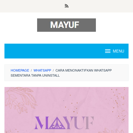
Skip
to
content
MENU
HOMEPAGE
/
WHATSAPP
/
CARA MENONAKTIFKAN WHATSAPP
SEMENTARA TANPA UNINSTALL