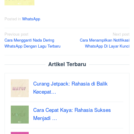
Posted in
WhatsApp
Post
Previous post
Next post
Cara Mengganti Nada Dering
Cara Menampilkan Notifikasi
navigation
WhatsApp Dengan Lagu Terbaru
WhatsApp Di Layar Kunci
Artikel Terbaru
Curang Jetpack: Rahasia di Balik
Kecepat…
Cara Cepat Kaya: Rahasia Sukses
Menjadi …